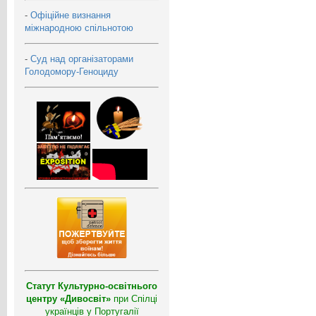
-
Офіційне визнання
міжнародною спільнотою
-
Суд над організаторами
Голодомору-Геноциду
Статут Культурно-освітнього
центру «Дивосвіт»
при Спілці
українців у Португалії