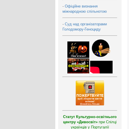
-
Офіційне визнання
міжнародною спільнотою
-
Суд над організаторами
Голодомору-Геноциду
Статут Культурно-освітнього
центру «Дивосвіт»
при Спілці
українців у Португалії