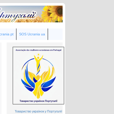
rania pt
SOS Ucrania ua
Товариство українок у Португалії