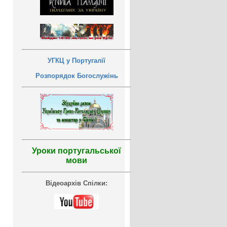
УГКЦ у Португалії
Розпорядок Богослужінь
Уроки португальської
мови
Відеоархів Спілки: