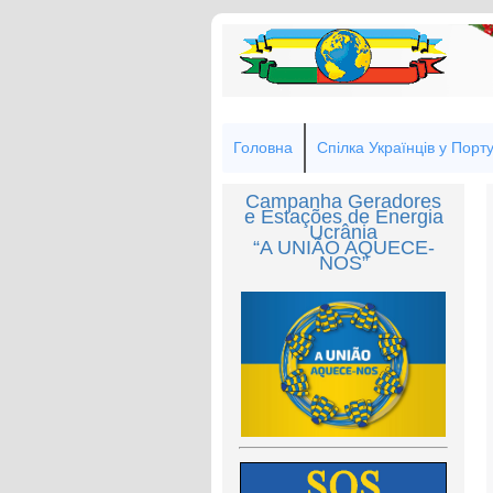
Головна
Спілка Українців у Порту
Campanha Geradores
e Estações de Energia
Ucrânia
“A UNIÃO AQUECE-
NOS”