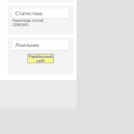
Статистика
Перегляди статей
23962861
Лічильник