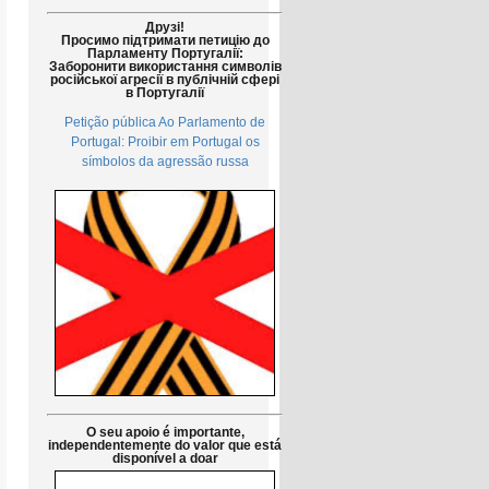
Друзі!
Просимо підтримати петицію до
Парламенту Португалії:
Заборонити використання символів
російської агресії в публічній сфері
в Португалії
Petição pública Ao Parlamento de
Portugal: Proibir em Portugal os
símbolos da agressão russa
O seu apoio é importante,
independentemente do valor que está
disponível a doar