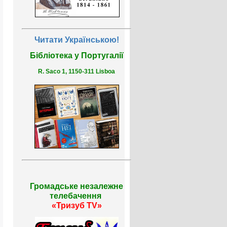
Читати Українською!
Бібліотека у Португалії
R. Saco 1, 1150-311 Lisboa
Громадське незалежне
телебачення
«Тризуб TV»