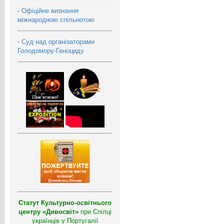
-
Офіційне визнання
міжнародною спільнотою
-
Суд над організаторами
Голодомору-Геноциду
Статут Культурно-освітнього
центру «Дивосвіт»
при Спілці
українців у Португалії