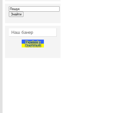
Наш банер