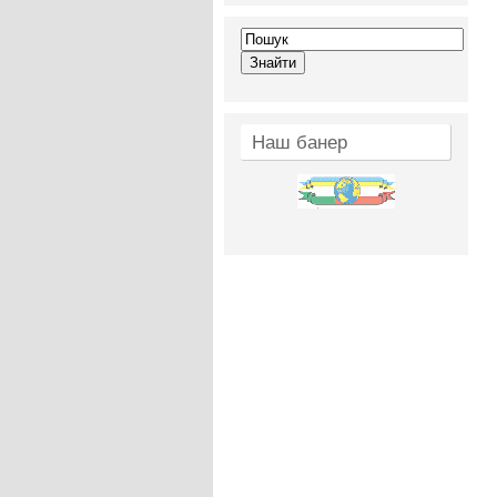
Наш банер