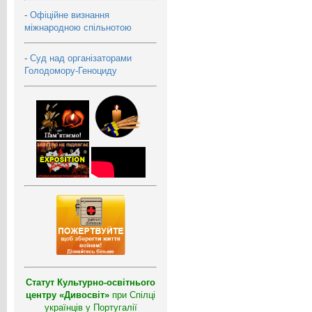
-
Офіційне визнання
міжнародною спільнотою
-
Суд над організаторами
Голодомору-Геноциду
Статут Культурно-освітнього
центру «Дивосвіт»
при Спілці
українців у Португалії