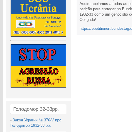
Assim apelamos a todas as pe
petição para entregar no Bun
1932-33 como um genocídio co
Obrigado!
https://epetitionen.bundestag.
Голодомор 32-33рр.
-
Закон України № 376-V про
Голодомор 1932-33 рр.