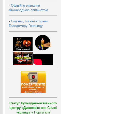
-
Офіційне визнання
міжнародною спільнотою
-
Суд над організаторами
Голодомору-Геноциду
Статут Культурно-освітнього
центру «Дивосвіт»
при Спілці
українців у Португалії