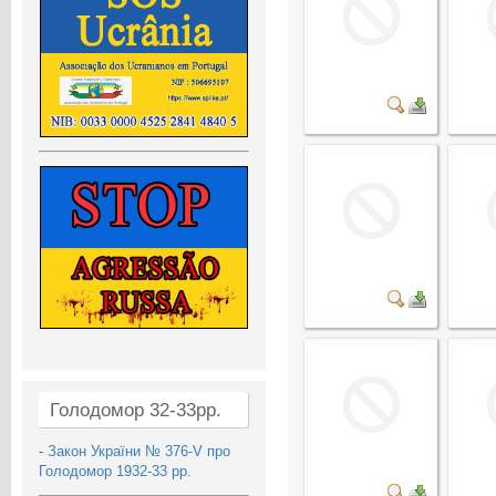
Голодомор 32-33рр.
-
Закон України № 376-V про
Голодомор 1932-33 рр.