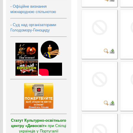
-
Офіційне визнання
міжнародною спільнотою
-
Суд над організаторами
Голодомору-Геноциду
Статут Культурно-освітнього
центру «Дивосвіт»
при Спілці
українців у Португалії