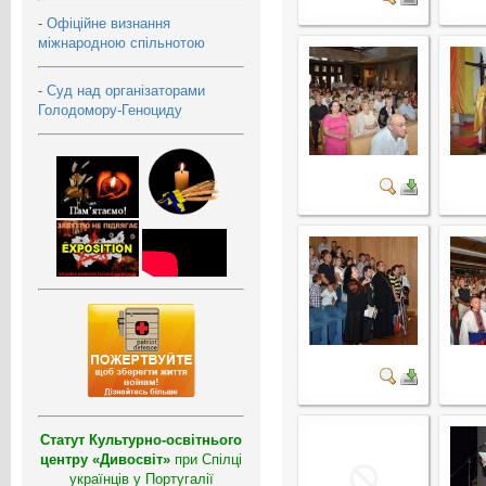
-
Офіційне визнання
міжнародною спільнотою
-
Суд над організаторами
Голодомору-Геноциду
Статут Культурно-освітнього
центру «Дивосвіт»
при Спілці
українців у Португалії