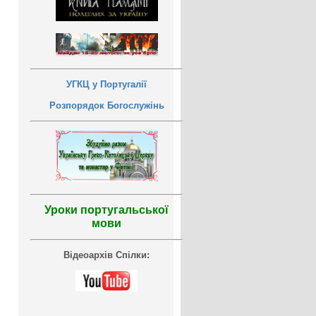
УГКЦ у Португалії
Розпорядок Богослужінь
Уроки португальської
мови
Відеоархів Спілки: