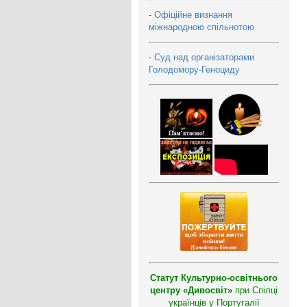
-
Офіційне визнання
міжнародною спільнотою
-
Суд над організаторами
Голодомору-Геноциду
Статут Культурно-освітнього
центру «Дивосвіт»
при Спілці
українців у Португалії