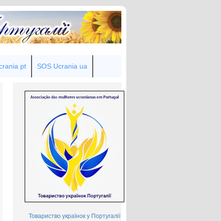
rania pt
SOS Ucrania ua
Товариство українок у Португалії