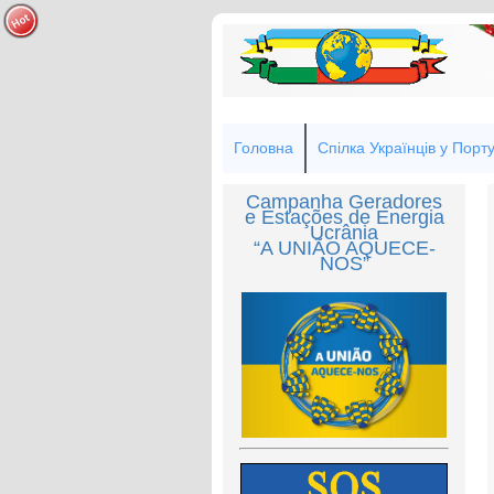
Головна
Спілка Українців у Порту
Campanha Geradores
e Estações de Energia
Ucrânia
“A UNIÃO AQUECE-
NOS”