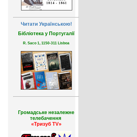
Читати Українською!
Бібліотека у Португалії
R. Saco 1, 1150-311 Lisboa
Громадське незалежне
телебачення
«Тризуб TV»