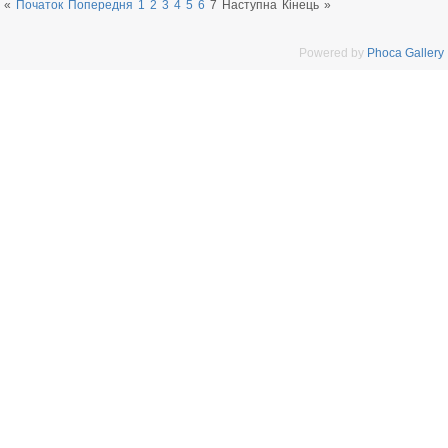
«
Початок
Попередня
1
2
3
4
5
6
7
Наступна
Кінець
»
Powered by
Phoca Gallery