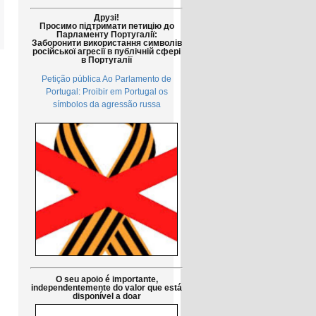
Друзі!
Просимо підтримати петицію до
Парламенту Португалії:
Заборонити використання символів
російської агресії в публічній сфері
в Португалії
Petição pública Ao Parlamento de
Portugal: Proibir em Portugal os
símbolos da agressão russa
O seu apoio é importante,
independentemente do valor que está
disponível a doar