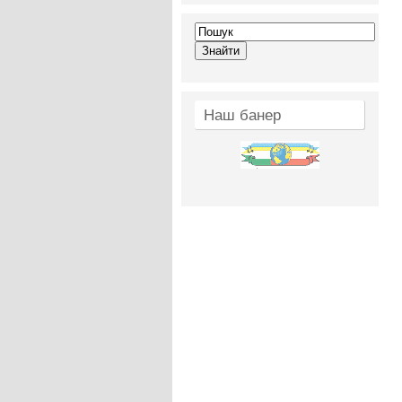
Наш банер