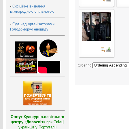
-
Офіційне визнання
міжнародною спільнотою
-
Суд над організаторами
Голодомору-Геноциду
Ordering
Статут Культурно-освітнього
центру «Дивосвіт»
при Спілці
українців у Португалії