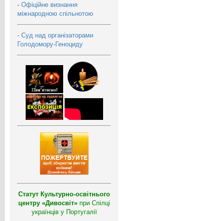
-
Офіційне визнання
міжнародною спільнотою
-
Суд над організаторами
Голодомору-Геноциду
Статут Культурно-освітнього
центру «Дивосвіт»
при Спілці
українців у Португалії