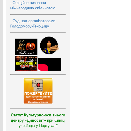
-
Офіційне визнання
міжнародною спільнотою
-
Суд над організаторами
Голодомору-Геноциду
Статут Культурно-освітнього
центру «Дивосвіт»
при Спілці
українців у Португалії