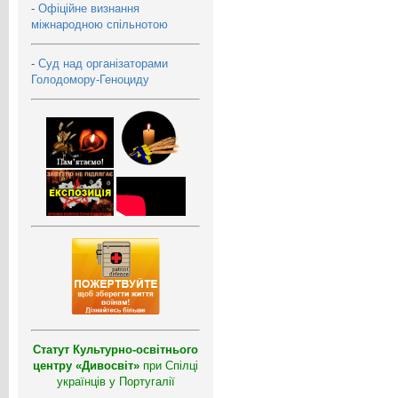
-
Офіційне визнання
міжнародною спільнотою
-
Суд над організаторами
Голодомору-Геноциду
Статут Культурно-освітнього
центру «Дивосвіт»
при Спілці
українців у Португалії