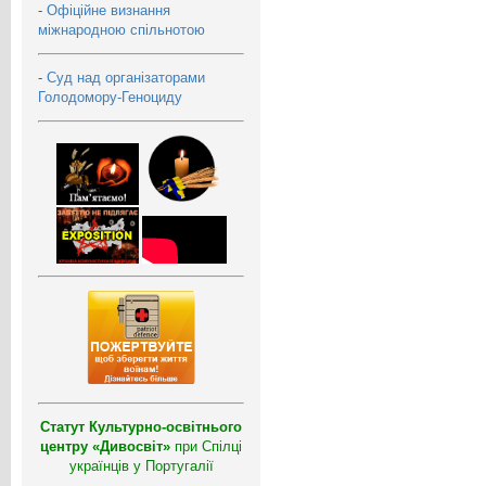
-
Офіційне визнання
міжнародною спільнотою
-
Суд над організаторами
Голодомору-Геноциду
Статут Культурно-освітнього
центру «Дивосвіт»
при Спілці
українців у Португалії