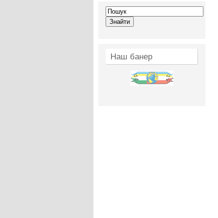
Наш банер