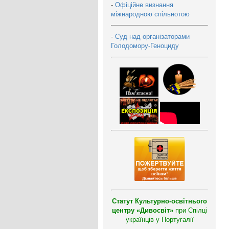
-
Офіційне визнання
міжнародною спільнотою
-
Суд над організаторами
Голодомору-Геноциду
Статут Культурно-освітнього
центру «Дивосвіт»
при Спілці
українців у Португалії