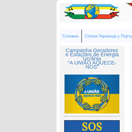
Головна
Спілка Українців у Порту
Campanha Geradores
e Estações de Energia
Ucrânia
“A UNIÃO AQUECE-
NOS”