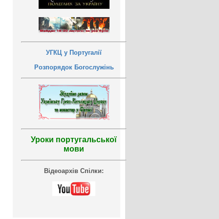
УГКЦ у Португалії
Розпорядок Богослужінь
Уроки португальської
мови
Відеоархів Спілки: