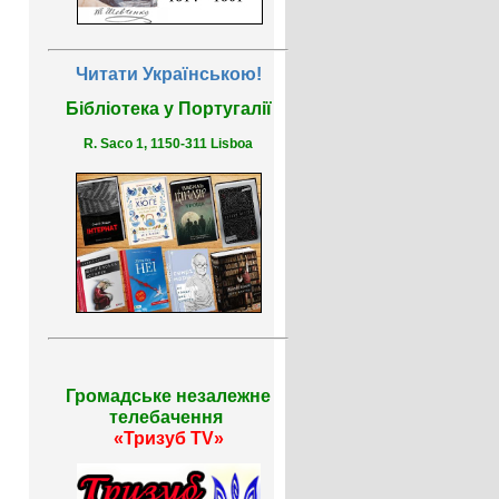
Читати Українською!
Бібліотека у Португалії
R. Saco 1, 1150-311 Lisboa
Громадське незалежне
телебачення
«Тризуб TV»