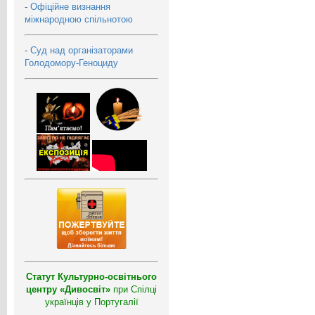
-
Офіційне визнання
міжнародною спільнотою
-
Суд над організаторами
Голодомору-Геноциду
Статут Культурно-освітнього
центру «Дивосвіт»
при Спілці
українців у Португалії