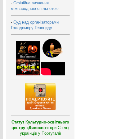
-
Офіційне визнання
міжнародною спільнотою
-
Суд над організаторами
Голодомору-Геноциду
Статут Культурно-освітнього
центру «Дивосвіт»
при Спілці
українців у Португалії