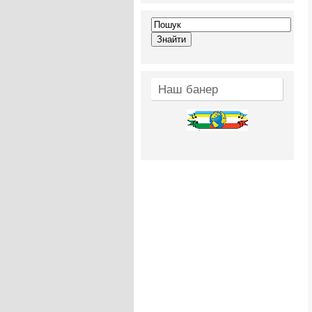
Наш банер