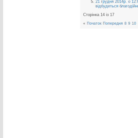
21 грудня 2014р. о 12
відбудеться благодійн
Сторінка 14 із 17
«
Початок
Попередня
8
9
10