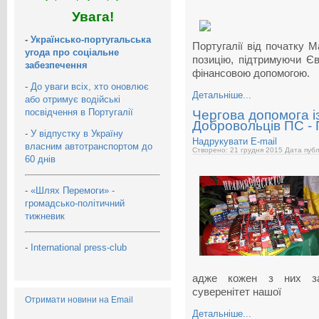
Увага!
-
Українсько-португальська
Португалії від початку 
угода про соціальне
позицію, підтримуючи Єв
забезпечення
фінансовою допомогою.
-
До уваги всіх, хто оновлює
Детальніше...
або отримує водійські
посвідчення в Португалії
Чергова допомога і
Добровольців ПС - 
-
У відпустку в Україну
Надрукувати
E-mail
власним автотранспортом до
Створено: 21 грудня 2015
Дата публ
60 днів
-
«Шлях Перемоги» -
громадсько-політичний
тижневик
-
International press-club
адже кожен з них зах
суверенітет нашої
Отримати новини на Email
Детальніше...