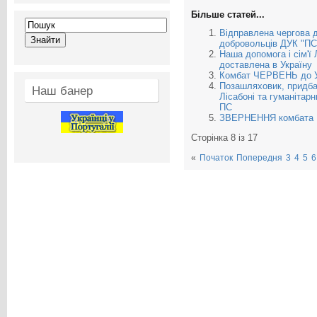
Більше статей...
Відправлена чергова д
добровольців ДУК "ПС
Наша допомога і сім'ї 
доставлена в Україну
Комбат ЧЕРВЕНЬ до У
Позашляховик, придба
Наш банер
Лісабоні та гуманітар
ПС
ЗВЕРНЕННЯ комбата 
Сторінка 8 із 17
«
Початок
Попередня
3
4
5
6