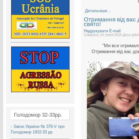
Детальніше...
Отримання від вас 
свято!
Надрукувати
E-mail
Створено: 24 липня 2016
Дата публі
"Ми все отримали
Отримання від вас доп
Голодомор 32-33рр.
-
Закон України № 376-V про
Голодомор 1932-33 рр.