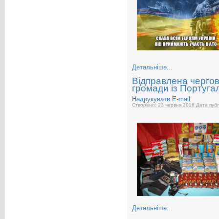
Детальніше...
Відправлена чергов
громади із Португал
Надрукувати
E-mail
Створено: 23 червня 2016
Дата публ
Детальніше...