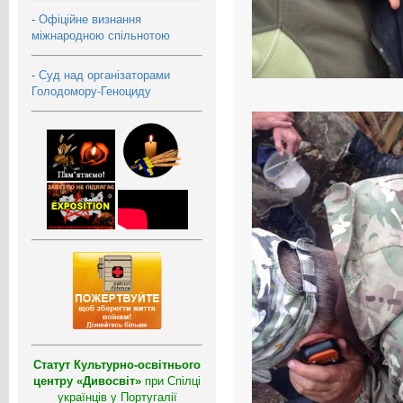
-
Офіційне визнання
міжнародною спільнотою
-
Суд над організаторами
Голодомору-Геноциду
Статут Культурно-освітнього
центру «Дивосвіт»
при Спілці
українців у Португалії