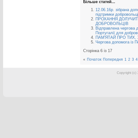
Більше статей...
12.06.16р. зібрана до
підтримки добровольц
ПРОХАННЯ ДОЛУЧИТ
ДОБРОВОЛЬЦІВ
Відправлена чергова д
Португалії для добро
ПАМ'ЯТАЙ ПРО ТИХ, 
Чергова допомога із П
Сторінка 6 із 17
«
Початок
Попередня
1
2
3
4
Copyright (c)