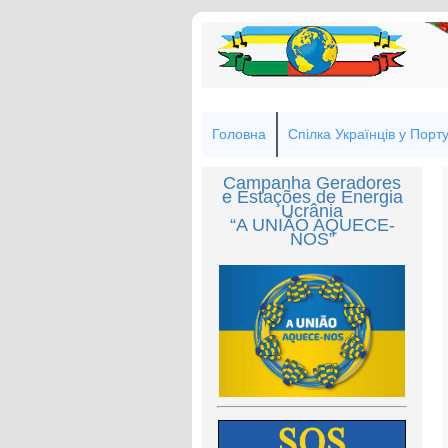
Головна
Спілка Українців у Порту
Campanha Geradores
e Estações de Energia
Ucrânia
“A UNIÃO AQUECE-
NOS”