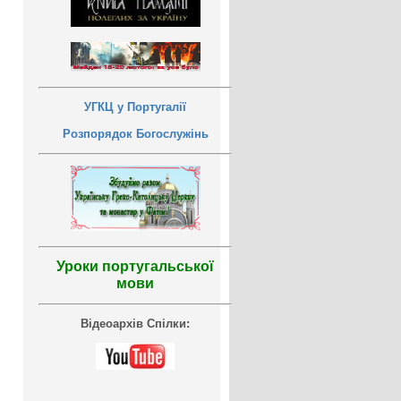
УГКЦ у Португалії
Розпорядок Богослужінь
Уроки португальської
мови
Відеоархів Спілки: