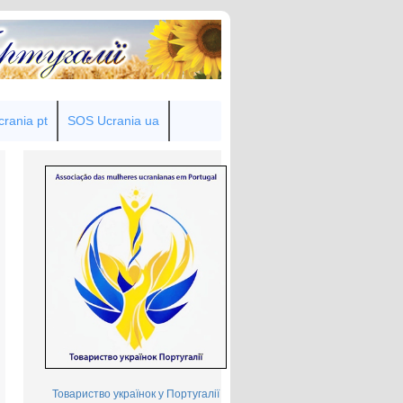
rania pt
SOS Ucrania ua
Товариство українок у Португалії