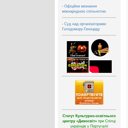
-
Офіційне визнання
міжнародною спільнотою
-
Суд над організаторами
Голодомору-Геноциду
Статут Культурно-освітнього
центру «Дивосвіт»
при Спілці
українців у Португалії