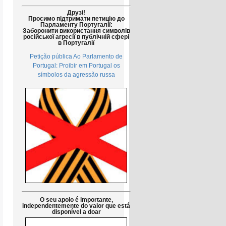
Друзі!
Просимо підтримати петицію до
Парламенту Португалії:
Заборонити використання символів
російської агресії в публічній сфері
в Португалії
Petição pública Ao Parlamento de
Portugal: Proibir em Portugal os
símbolos da agressão russa
O seu apoio é importante,
independentemente do valor que está
disponível a doar