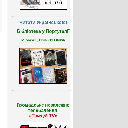
Читати Українською!
Бібліотека у Португалії
R. Saco 1, 1150-311 Lisboa
Громадське незалежне
телебачення
«Тризуб TV»