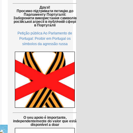
Друзі!
Просимо підтримати петицію до
Парламенту Португалії:
Заборонити використання символів
російської агресії в публічній сфері
в Португалії
Petição pública Ao Parlamento de
Portugal: Proibir em Portugal os
símbolos da agressão russa
O seu apoio é importante,
independentemente do valor que está
disponível a doar