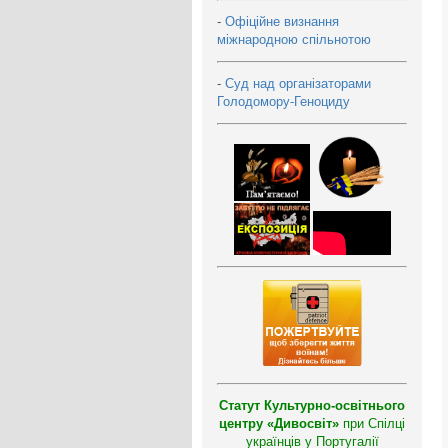
-
Офіційне визнання
міжнародною спільнотою
-
Суд над організаторами
Голодомору-Геноциду
Статут Культурно-освітнього
центру «Дивосвіт»
при Спілці
українців у Португалії