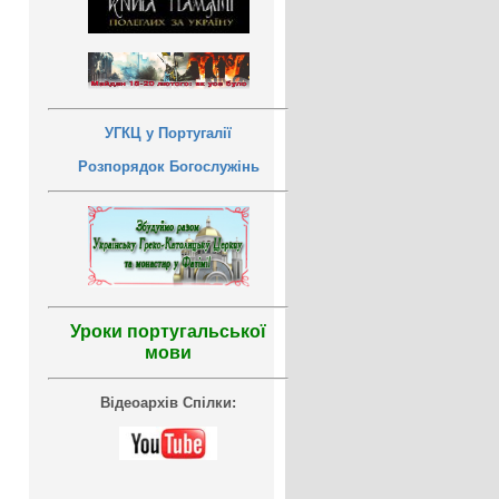
УГКЦ у Португалії
Розпорядок Богослужінь
Уроки португальської
мови
Відеоархів Спілки: