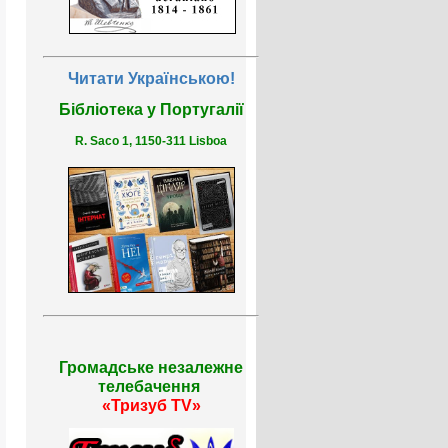
Читати Українською!
Бібліотека у Португалії
R. Saco 1, 1150-311 Lisboa
Громадське незалежне
телебачення
«Тризуб TV»