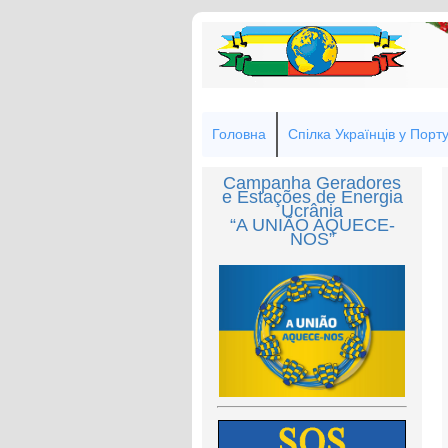
Головна
Спілка Українців у Порту
Campanha Geradores
e Estações de Energia
Ucrânia
“A UNIÃO AQUECE-
NOS”