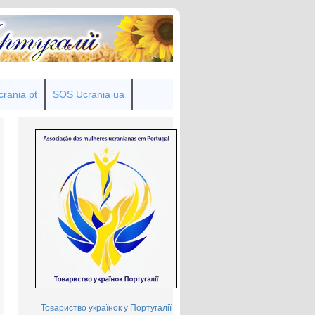
rania pt
SOS Ucrania ua
Товариство українок у Португалії