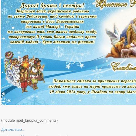
{module mod_knopka_comments}
Детальніше...