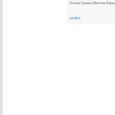
Голова Галина Маслюк-Какк
ЗАЯВА