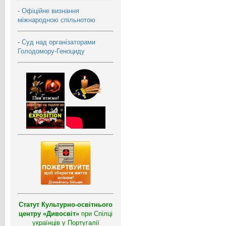
-
Офіційне визнання
міжнародною спільнотою
-
Суд над організаторами
Голодомору-Геноциду
Статут Культурно-освітнього
центру «Дивосвіт»
при Спілці
українців у Португалії