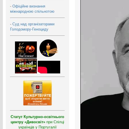
-
Офіційне визнання
міжнародною спільнотою
-
Суд над організаторами
Голодомору-Геноциду
Статут Культурно-освітнього
центру «Дивосвіт»
при Спілці
українців у Португалії