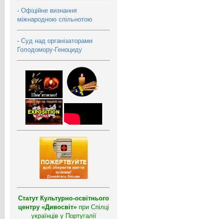
-
Офіційне визнання
міжнародною спільнотою
-
Суд над організаторами
Голодомору-Геноциду
Статут Культурно-освітнього
центру «Дивосвіт»
при Спілці
українців у Португалії