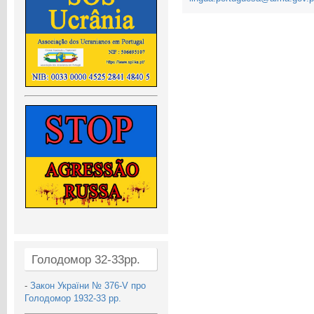
Голодомор 32-33рр.
-
Закон України № 376-V про
Голодомор 1932-33 рр.