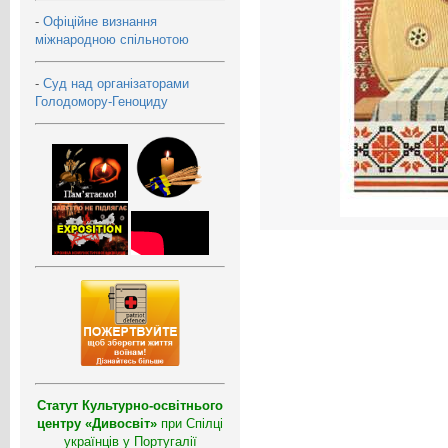
-
Офіційне визнання
міжнародною спільнотою
-
Суд над організаторами
Голодомору-Геноциду
Статут Культурно-освітнього
центру «Дивосвіт»
при Спілці
українців у Португалії