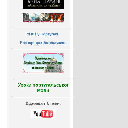
УГКЦ у Португалії
Розпорядок Богослужінь
Уроки португальської
мови
Відеоархів Спілки: