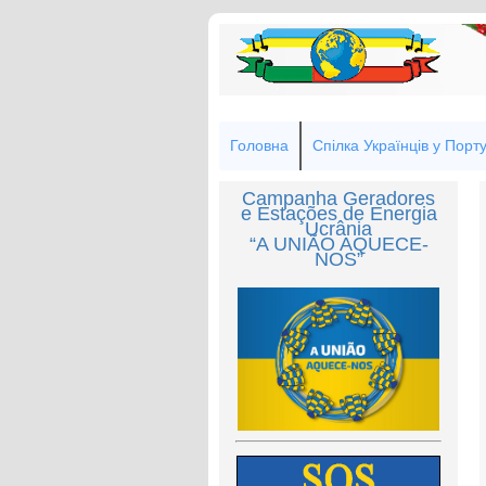
Головна
Спілка Українців у Порту
Campanha Geradores
e Estações de Energia
Ucrânia
“A UNIÃO AQUECE-
NOS”