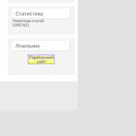
Статистика
Перегляди статей
23957821
Лічильник