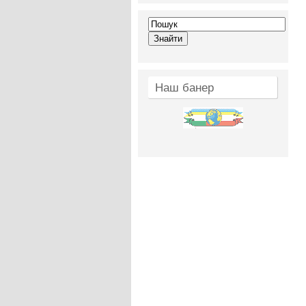
Наш банер