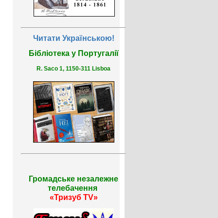
Читати Українською!
Бібліотека у Португалії
R. Saco 1, 1150-311 Lisboa
Громадське незалежне
телебачення
«Тризуб TV»