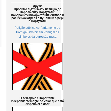
Друзі!
Просимо підтримати петицію до
Парламенту Португалії:
Заборонити використання символів
російської агресії в публічній сфері
в Португалії
Petição pública Ao Parlamento de
Portugal: Proibir em Portugal os
símbolos da agressão russa
O seu apoio é importante,
independentemente do valor que está
disponível a doar