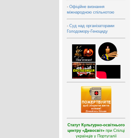
-
Офіційне визнання
міжнародною спільнотою
-
Суд над організаторами
Голодомору-Геноциду
Статут Культурно-освітнього
центру «Дивосвіт»
при Спілці
українців у Португалії