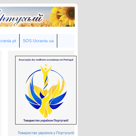
rania pt
SOS Ucrania ua
Товариство українок у Португалії