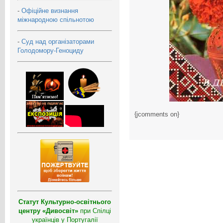
-
Офіційне визнання
міжнародною спільнотою
-
Суд над організаторами
Голодомору-Геноциду
{jcomments on}
Статут Культурно-освітнього
центру «Дивосвіт»
при Спілці
українців у Португалії