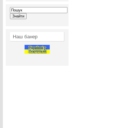
Наш банер