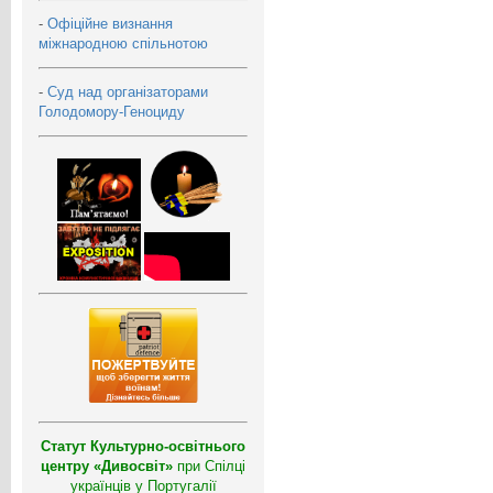
-
Офіційне визнання
міжнародною спільнотою
-
Суд над організаторами
Голодомору-Геноциду
Статут Культурно-освітнього
центру «Дивосвіт»
при Спілці
українців у Португалії