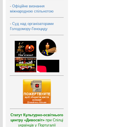
-
Офіційне визнання
міжнародною спільнотою
-
Суд над організаторами
Голодомору-Геноциду
Статут Культурно-освітнього
центру «Дивосвіт»
при Спілці
українців у Португалії