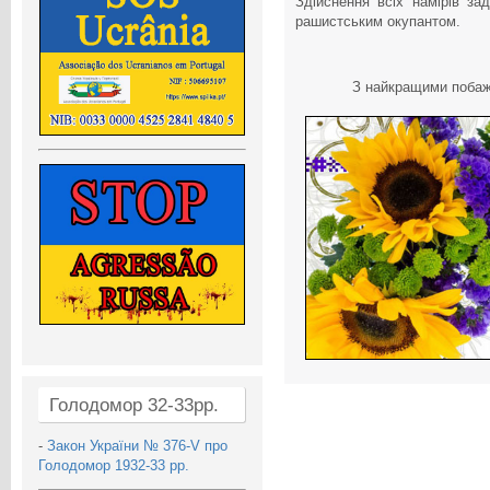
Здійснення всіх намірів з
рашистським окупантом.
З найкращими побажа
Голодомор 32-33рр.
-
Закон України № 376-V про
Голодомор 1932-33 рр.