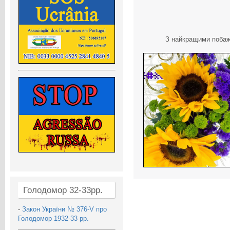
З найкращими побажа
Голодомор 32-33рр.
-
Закон України № 376-V про
Голодомор 1932-33 рр.