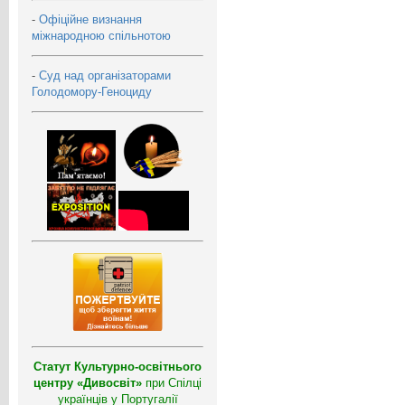
-
Офіційне визнання
міжнародною спільнотою
-
Суд над організаторами
Голодомору-Геноциду
Статут Культурно-освітнього
центру «Дивосвіт»
при Спілці
українців у Португалії