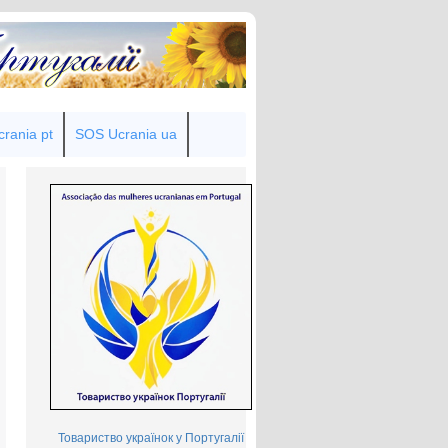
rania pt
SOS Ucrania ua
Товариство українок у Португалії