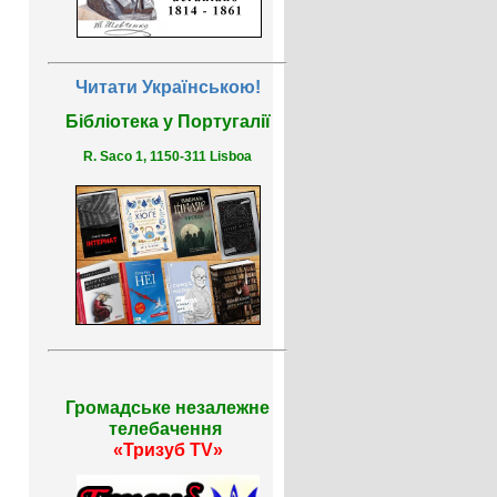
Читати Українською!
Бібліотека у Португалії
R. Saco 1, 1150-311 Lisboa
Громадське незалежне
телебачення
«Тризуб TV»