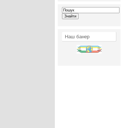
Наш банер