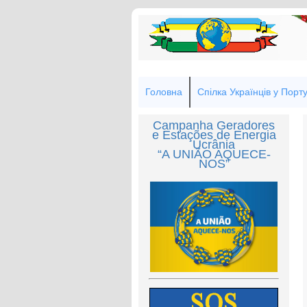
Головна
Спілка Українців у Порту
Campanha Geradores
e Estações de Energia
Ucrânia
“A UNIÃO AQUECE-
NOS”