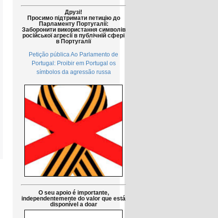
Друзі!
Просимо підтримати петицію до
Парламенту Португалії:
Заборонити використання символів
російської агресії в публічній сфері
в Португалії
Petição pública Ao Parlamento de
Portugal: Proibir em Portugal os
símbolos da agressão russa
O seu apoio é importante,
independentemente do valor que está
disponível a doar