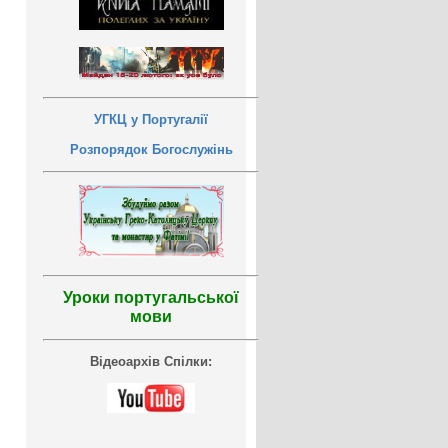
УГКЦ у Португалії
Розпорядок Богослужінь
Уроки португальської
мови
Відеоархів Спілки: