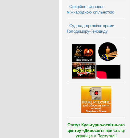
-
Офіційне визнання
міжнародною спільнотою
-
Суд над організаторами
Голодомору-Геноциду
Статут Культурно-освітнього
центру «Дивосвіт»
при Спілці
українців у Португалії