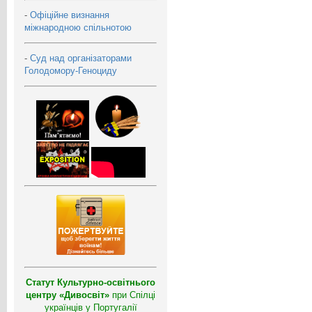
-
Офіційне визнання
міжнародною спільнотою
-
Суд над організаторами
Голодомору-Геноциду
Статут Культурно-освітнього
центру «Дивосвіт»
при Спілці
українців у Португалії