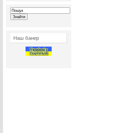
Наш банер