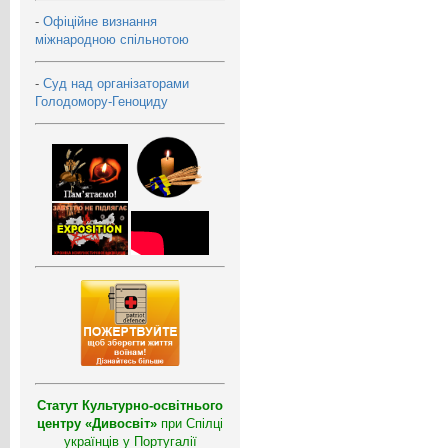
-
Офіційне визнання
міжнародною спільнотою
-
Суд над організаторами
Голодомору-Геноциду
Статут Культурно-освітнього
центру «Дивосвіт»
при Спілці
українців у Португалії