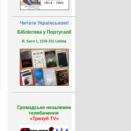
Читати Українською!
Бібліотека у Португалії
R. Saco 1, 1150-311 Lisboa
Громадське незалежне
телебачення
«Тризуб TV»