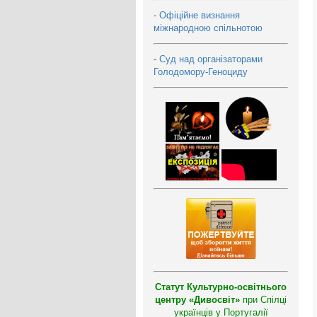
-
Офіційне визнання
міжнародною спільнотою
-
Суд над організаторами
Голодомору-Геноциду
Статут Культурно-освітнього
центру «Дивосвіт»
при Спілці
українців у Португалії