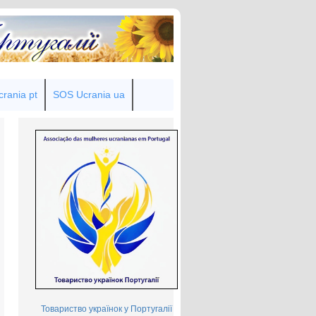
rania pt
SOS Ucrania ua
Товариство українок у Португалії