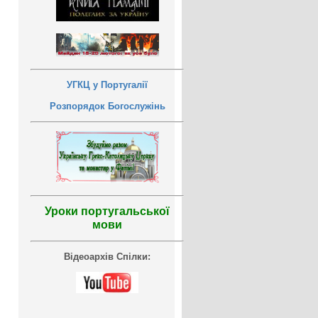
УГКЦ у Португалії
Розпорядок Богослужінь
Уроки португальської
мови
Відеоархів Спілки: