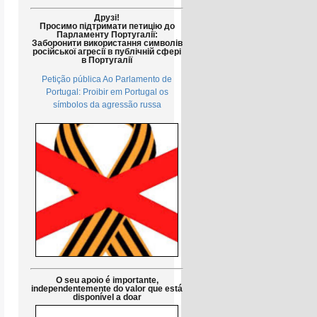
Друзі!
Просимо підтримати петицію до
Парламенту Португалії:
Заборонити використання символів
російської агресії в публічній сфері
в Португалії
Petição pública Ao Parlamento de
Portugal: Proibir em Portugal os
símbolos da agressão russa
O seu apoio é importante,
independentemente do valor que está
disponível a doar