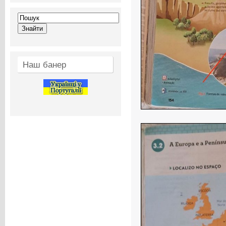
Наш банер