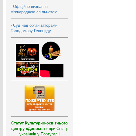
-
Офіційне визнання
міжнародною спільнотою
-
Суд над організаторами
Голодомору-Геноциду
Статут Культурно-освітнього
центру «Дивосвіт»
при Спілці
українців у Португалії