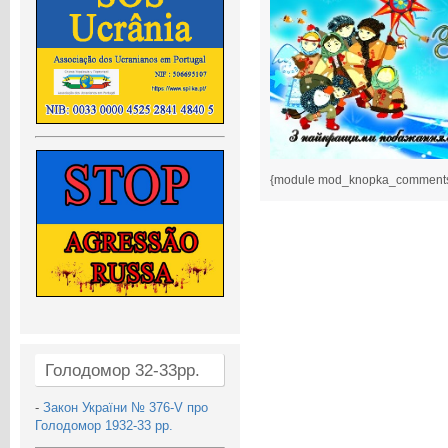
{module mod_knopka_comment
Голодомор 32-33рр.
-
Закон України № 376-V про
Голодомор 1932-33 рр.