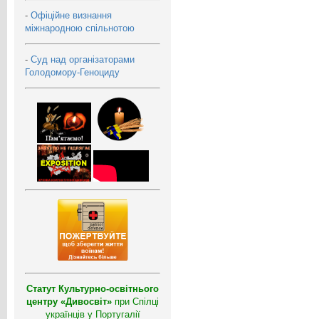
-
Офіційне визнання
міжнародною спільнотою
-
Суд над організаторами
Голодомору-Геноциду
Статут Культурно-освітнього
центру «Дивосвіт»
при Спілці
українців у Португалії