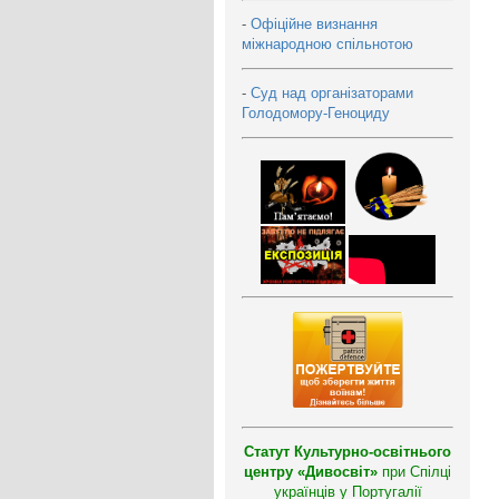
-
Офіційне визнання
міжнародною спільнотою
-
Суд над організаторами
Голодомору-Геноциду
Статут Культурно-освітнього
центру «Дивосвіт»
при Спілці
українців у Португалії