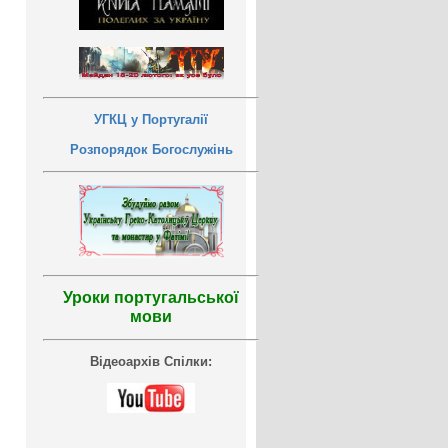
УГКЦ у Португалії
Розпорядок Богослужінь
Уроки португальської
мови
Відеоархів Спілки: