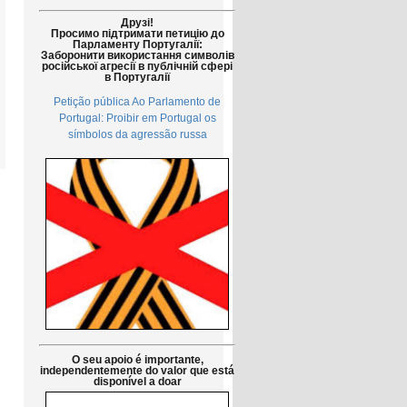
Друзі!
Просимо підтримати петицію до
Парламенту Португалії:
Заборонити використання символів
російської агресії в публічній сфері
в Португалії
Petição pública Ao Parlamento de
Portugal: Proibir em Portugal os
símbolos da agressão russa
O seu apoio é importante,
independentemente do valor que está
disponível a doar