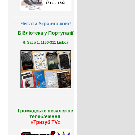
Читати Українською!
Бібліотека у Португалії
R. Saco 1, 1150-311 Lisboa
Громадське незалежне
телебачення
«Тризуб TV»