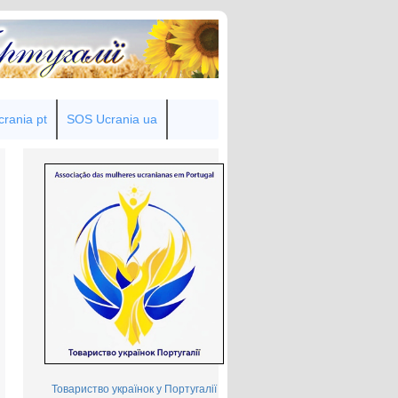
rania pt
SOS Ucrania ua
Товариство українок у Португалії