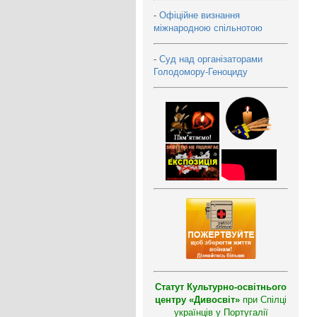
-
Офіційне визнання
міжнародною спільнотою
-
Суд над організаторами
Голодомору-Геноциду
Статут Культурно-освітнього
центру «Дивосвіт»
при Спілці
українців у Португалії