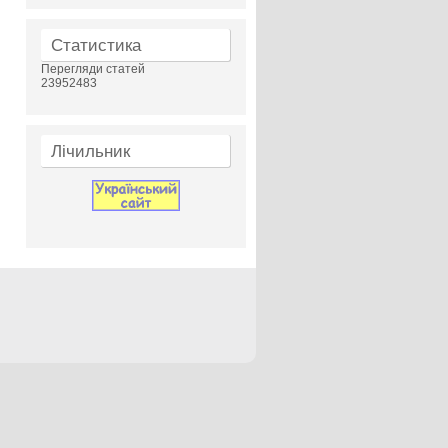
Статистика
Перегляди статей
23952483
Лічильник