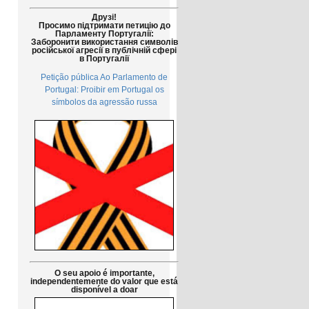
Друзі!
Просимо підтримати петицію до
Парламенту Португалії:
Заборонити використання символів
російської агресії в публічній сфері
в Португалії
Petição pública Ao Parlamento de
Portugal: Proibir em Portugal os
símbolos da agressão russa
O seu apoio é importante,
independentemente do valor que está
disponível a doar