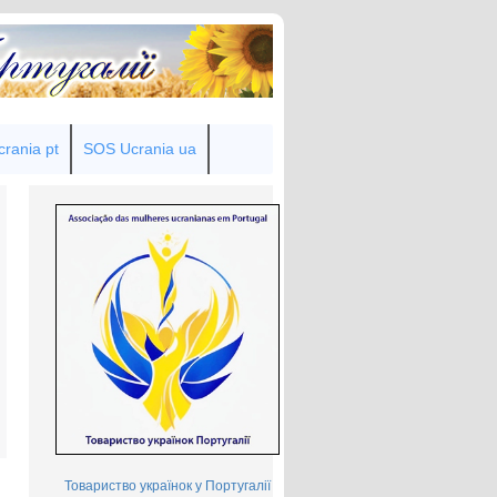
rania pt
SOS Ucrania ua
Товариство українок у Португалії