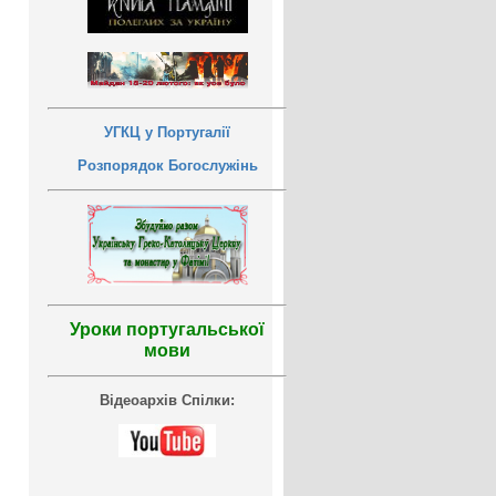
УГКЦ у Португалії
Розпорядок Богослужінь
Уроки португальської
мови
Відеоархів Спілки: