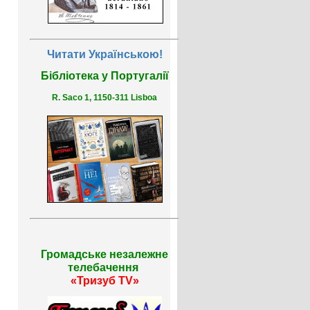
Читати Українською!
Бібліотека у Португалії
R. Saco 1, 1150-311 Lisboa
Громадське незалежне
телебачення
«Тризуб TV»