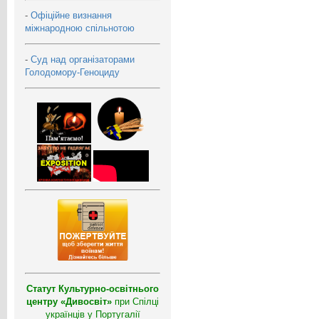
-
Офіційне визнання
міжнародною спільнотою
-
Суд над організаторами
Голодомору-Геноциду
Статут Культурно-освітнього
центру «Дивосвіт»
при Спілці
українців у Португалії