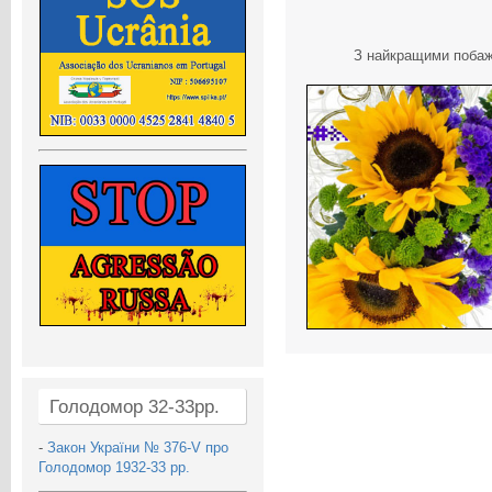
З найкращими побажа
Голодомор 32-33рр.
-
Закон України № 376-V про
Голодомор 1932-33 рр.