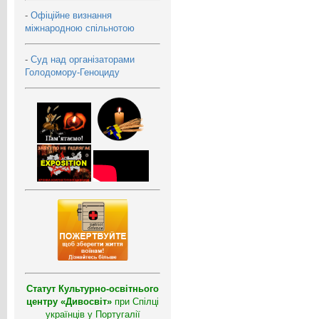
-
Офіційне визнання
міжнародною спільнотою
-
Суд над організаторами
Голодомору-Геноциду
Статут Культурно-освітнього
центру «Дивосвіт»
при Спілці
українців у Португалії