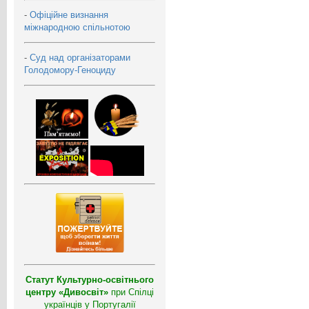
-
Офіційне визнання
міжнародною спільнотою
-
Суд над організаторами
Голодомору-Геноциду
Статут Культурно-освітнього
центру «Дивосвіт»
при Спілці
українців у Португалії