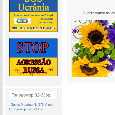
З найкращими побажа
Голодомор 32-33рр.
-
Закон України № 376-V про
Голодомор 1932-33 рр.