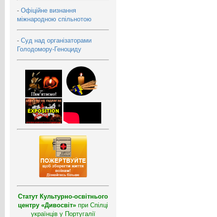
-
Офіційне визнання
міжнародною спільнотою
-
Суд над організаторами
Голодомору-Геноциду
Статут Культурно-освітнього
центру «Дивосвіт»
при Спілці
українців у Португалії