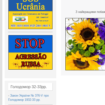
З найкращими побажа
Голодомор 32-33рр.
-
Закон України № 376-V про
Голодомор 1932-33 рр.