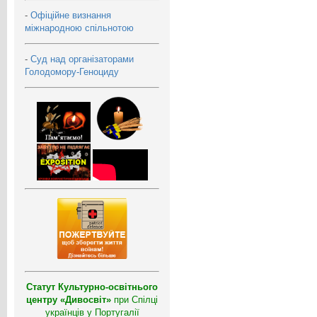
-
Офіційне визнання
міжнародною спільнотою
-
Суд над організаторами
Голодомору-Геноциду
Статут Культурно-освітнього
центру «Дивосвіт»
при Спілці
українців у Португалії